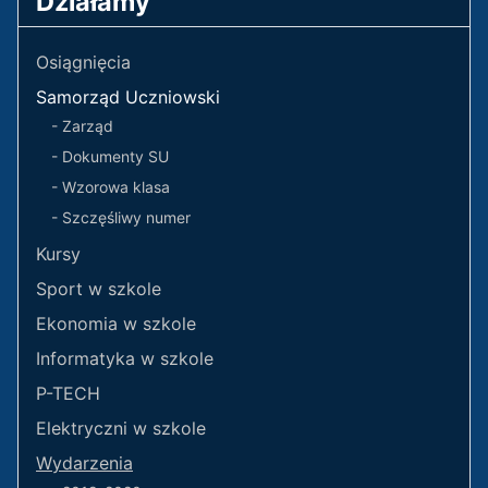
Działamy
Osiągnięcia
Samorząd Uczniowski
- Zarząd
- Dokumenty SU
- Wzorowa klasa
- Szczęśliwy numer
Kursy
Sport w szkole
Ekonomia w szkole
Informatyka w szkole
P-TECH
Elektryczni w szkole
Wydarzenia