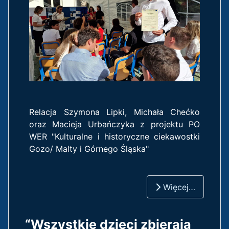
Relacja Szymona Lipki, Michała Chećko
oraz Macieja Urbańczyka z projektu PO
WER "Kulturalne i historyczne ciekawostki
Gozo/ Malty i Górnego Śląska"
Więcej…
“Wszystkie dzieci zbierają