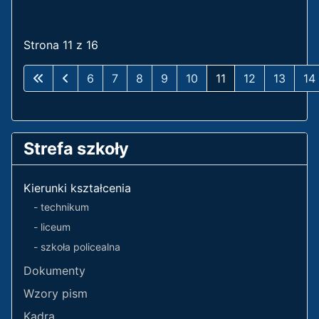
Strona 11 z 16
6
7
8
9
10
11
12
13
14
Strefa szkoły
Kierunki kształcenia
- technikum
- liceum
- szkoła policealna
Dokumenty
Wzory pism
Kadra