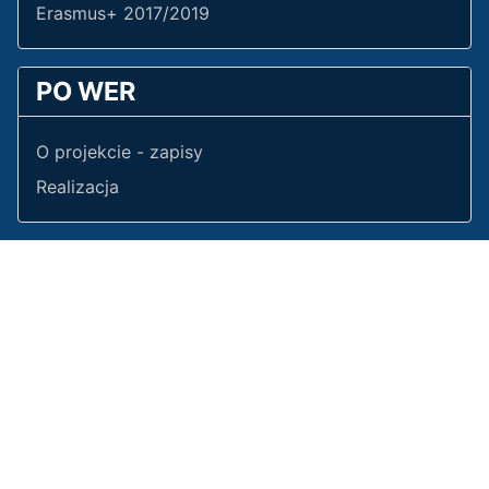
Erasmus+ 2017/2019
PO WER
O projekcie - zapisy
Realizacja