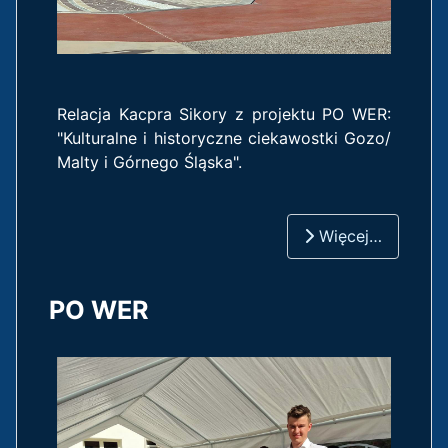
Relacja Kacpra Sikory z projektu PO WER:
"Kulturalne i historyczne ciekawostki Gozo/
Malty i Górnego Śląska".
Więcej…
PO WER