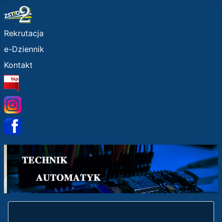
Home
Rekrutacja
e-Dziennik
Kontakt
BIP
Instagram
Facebook